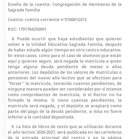
Dueño de la cuenta: Congregación de Hermanos de la
Sagrada Familia
Cuenta: cuenta corriente nº5100612413
RUC: 1791764250001
8. Puede ocurrir que haya estudiantes que quieran
volver
a la Unidad Educativa Sagrada Familia, después
de haber estado algún tiempo en otro centro educativo.
En estos casos, como para el caso de alumnos que están
aquí y quieren seguir, será negada la matrícula a quien
tenga alguna deuda pendiente de meses o años
anteriores. Los depósitos de los valores de matrículas o
pensiones del nuevo año lectivo que se efectúen para
"forzar" la matrícula, teniendo cuentas pendientes, de
ninguna manera pueden ser considerados por sí mismos
como comprobantes de matrícula, si el Rector no ha
firmado la misma. Si tiene cuentas pendientes, la
matrícula será negada, y el depósito se aceptará como
parte del pago de la deuda pendiente, si ésta no fuere
inferior a la cantidad depositada.
9. La lista de libros de texto que se utilizarán durante
el año lectivo 2026-2027, será publicada en las carteleras
de la entrada principal del centro y en la página