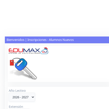
Bienvenidos | Inscripciones - Alumnos Nuevos
Año Lectivo
Extensión