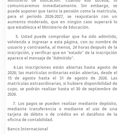
Ministerio de Educación. Cuando eso suceda, lo
comunicaremos inmediatamente. Sin embargo, se
puede suponer que tanto la pensión como la matrícula,
para el período 2026-2027, se reajustarán con un
aumento moderado, que en ningún caso superará lo
que establezca el Ministerio de Educación.
5. Usted puede comprobar que ha sido admitido,
volviendo a ingresar a esta página, con su nombre de
usuario y contraseña, al menos, 24 horas después de la
inscripción, y verificar que en
"estado"
de la inscripción
aparece el mensaje de "Admitido".
6.Las inscripciones están abiertas hasta agosto de
2026; las matrículas ordinarias están abiertas, desde el
15 de agosto hasta el 31 de agosto de 2026. Las
matrículas extraordinarias, si hubiere disponibilidad de
cupo, se podrán realizar hasta el 30 de septiembre de
2026.
7. Los pagos se pueden realizar mediante depósito,
mediante transferencia o mediante el uso de una
tarjeta de débito o de crédito en el datáfono de la
oficina de contabilidad.
Banco Internacional